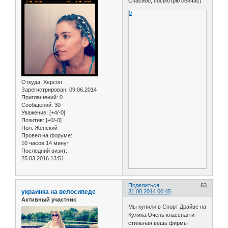
Спасибо, посмотрю сейчас)
0
Откуда:
Херсон
Зарегистрирован
: 09.06.2014
Приглашений:
0
Сообщений:
30
Уважение:
[+4/-0]
Позитив:
[+0/-0]
Пол:
Женский
Провел на форуме:
10 часов 14 минут
Последний визит:
25.03.2016 13:51
Поделиться
63
украинка на велосипеде
31.08.2014 00:45
Активный участник
Мы купили в Спорт Драйве на
Кулика.Очень классная и
стильная вещь фирмы