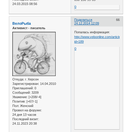
24.03.2015 08:56
0
Поделиться
66
ВелоРыба
24.12.2014 12:09
Активист - писатель
Попалась информация:
http://www.veloonline.com/articles.shtml
id=189
0
Откуда:
г. Херсон
Зарегистрирован
: 14.04.2010
Приглашений:
0
Сообщений:
3209
Уважение:
[+208/-4]
Позитив:
[+67/-1]
Пол:
Женский
Провел на форуме:
24 дня 13 часов
Последний визит:
24.11.2023 20:38