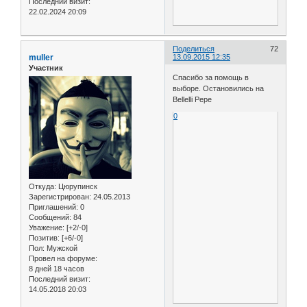
Последний визит:
22.02.2024 20:09
Поделиться
72
muller
13.09.2015 12:35
Участник
Спасибо за помощь в
выборе. Остановились на
Bellelli Pepe
0
Откуда:
Цюрупинск
Зарегистрирован
: 24.05.2013
Приглашений:
0
Сообщений:
84
Уважение:
[+2/-0]
Позитив:
[+6/-0]
Пол:
Мужской
Провел на форуме:
8 дней 18 часов
Последний визит:
14.05.2018 20:03