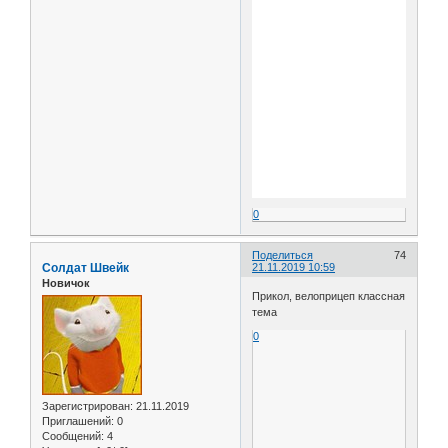
0
Поделиться
74
Солдат Швейк
21.11.2019 10:59
Новичок
Прикол, велоприцеп классная
тема
0
Зарегистрирован
: 21.11.2019
Приглашений:
0
Сообщений:
4