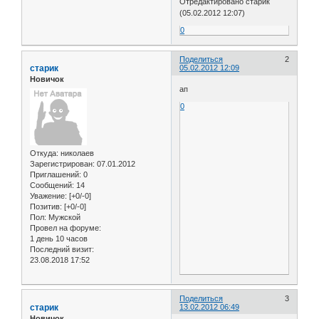
Отредактировано старик
(05.02.2012 12:07)
0
Поделиться
2
старик
05.02.2012 12:09
Новичок
ап
0
Откуда:
николаев
Зарегистрирован
: 07.01.2012
Приглашений:
0
Сообщений:
14
Уважение:
[+0/-0]
Позитив:
[+0/-0]
Пол:
Мужской
Провел на форуме:
1 день 10 часов
Последний визит:
23.08.2018 17:52
Поделиться
3
старик
13.02.2012 06:49
Новичок