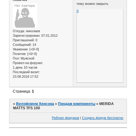
тему можно закрыть
0
Откуда:
николаев
Зарегистрирован
: 07.01.2012
Приглашений:
0
Сообщений:
14
Уважение:
[+0/-0]
Позитив:
[+0/-0]
Пол:
Мужской
Провел на форуме:
1 день 10 часов
Последний визит:
23.08.2018 17:52
Страница:
1
»
Велофорум Херсона
»
Продам компоненты
»
MERIDA
МАТТS TFS 100
Рейтинг форумов
|
Создать форум бесплатно