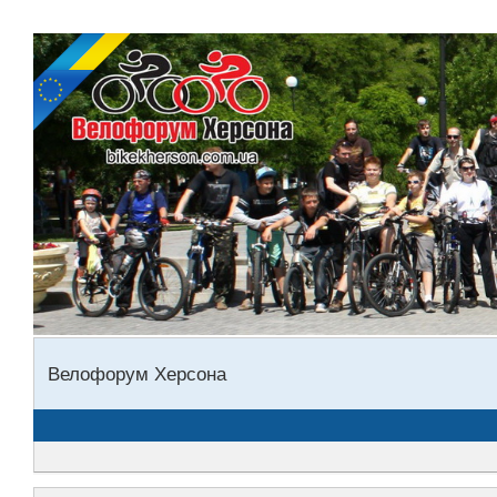
Велофорум Херсона