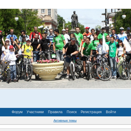
Форум
Участники
Правила
Поиск
Регистрация
Войти
Активные темы