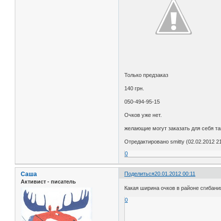
Только предзаказ
140 грн.
050-494-95-15
Очков уже нет.
желающие могут заказать для себя та
Отредактировано smitty (02.02.2012 21
0
Саша
Поделиться
20.01.2012 00:11
Активист - писатель
Какая ширина очков в районе сгибани
0