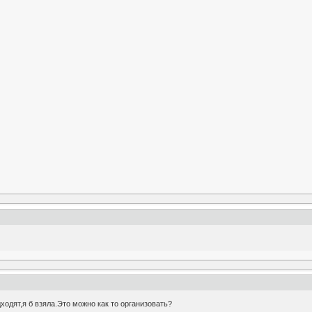
ходят,я б взяла.Это можно как то организовать?