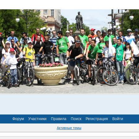
Форум
Участники
Правила
Поиск
Регистрация
Войти
Активные темы