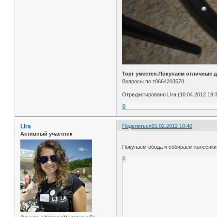
Торг уместен.Покупаем отличные 
Вопросы по т0664203578
Отредактировано LIra (10.04.2012 19:
0
LIra
Поделиться
01.02.2012 10:40
Активный участник
Покупаем обода и собираем колёсики )
0