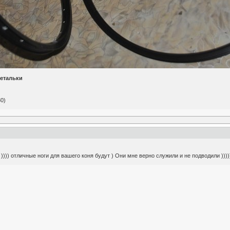
детальки
30)
))) отличные ноги для вашего коня будут ) Они мне верно служили и не подводили )))