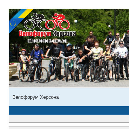
Велофорум Херсона