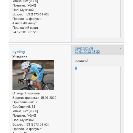
Уважение:
[+0/-0]
Позитив:
[+0/-0]
Пол:
Мужской
Возраст:
53
[1973-08-03]
Провел на форуме:
4 часа 49 минут
Последний визит:
24.12.2013 21:28
Поделиться
5
cycling
12.01.2013 23:32
Участник
продано!
0
Откуда:
Николаев
Зарегистрирован
: 15.01.2012
Приглашений:
0
Сообщений:
61
Уважение:
[+0/-0]
Позитив:
[+0/-0]
Пол:
Мужской
Возраст:
53
[1973-08-03]
Провел на форуме: