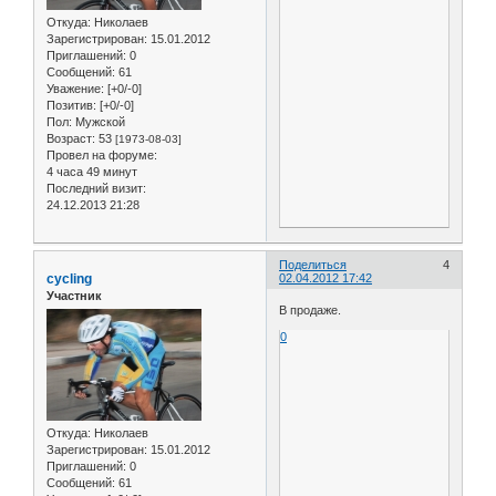
Откуда:
Николаев
Зарегистрирован
: 15.01.2012
Приглашений:
0
Сообщений:
61
Уважение:
[+0/-0]
Позитив:
[+0/-0]
Пол:
Мужской
Возраст:
53
[1973-08-03]
Провел на форуме:
4 часа 49 минут
Последний визит:
24.12.2013 21:28
Поделиться
4
cycling
02.04.2012 17:42
Участник
В продаже.
0
Откуда:
Николаев
Зарегистрирован
: 15.01.2012
Приглашений:
0
Сообщений:
61