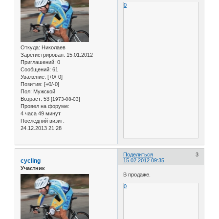
0
Откуда:
Николаев
Зарегистрирован
: 15.01.2012
Приглашений:
0
Сообщений:
61
Уважение:
[+0/-0]
Позитив:
[+0/-0]
Пол:
Мужской
Возраст:
53
[1973-08-03]
Провел на форуме:
4 часа 49 минут
Последний визит:
24.12.2013 21:28
Поделиться
3
cycling
15.02.2012 09:35
Участник
В продаже.
0