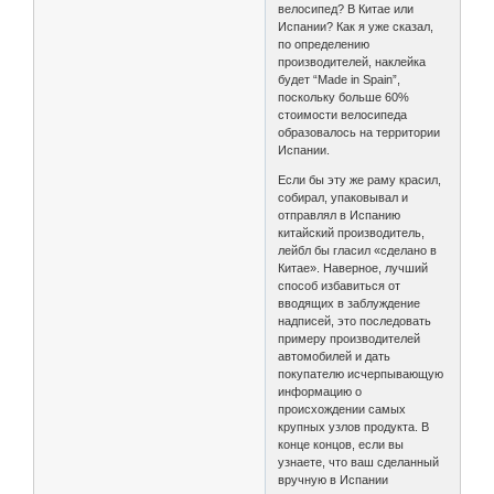
велосипед? В Китае или
Испании? Как я уже сказал,
по определению
производителей, наклейка
будет “Made in Spain”,
поскольку больше 60%
стоимости велосипеда
образовалось на территории
Испании.
Если бы эту же раму красил,
собирал, упаковывал и
отправлял в Испанию
китайский производитель,
лейбл бы гласил «сделано в
Китае». Наверное, лучший
способ избавиться от
вводящих в заблуждение
надписей, это последовать
примеру производителей
автомобилей и дать
покупателю исчерпывающую
информацию о
происхождении самых
крупных узлов продукта. В
конце концов, если вы
узнаете, что ваш сделанный
вручную в Испании