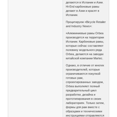
делаются в Испании и Азии.
Hi-End карбоновые рамы
делают в Азии и красят в
Испании.
Процитируем «Bicycle Retailer
and Industry News»:
«Алюминиевые рамы Orbea
производятся на территории
Испании. Карбоновые рамы,
которые сейчас составляют
половину модельного ряда
Orbea, делаются на заводах
китайской компании Martec.
Однако, в отличие от многих
производителей, которые
ограничиваются покупкой
готовых рам,
спроектированных заводом,
Orbea выполняет полный
предварительный цикл
разработки, дизайна и
прототипирования в своих
лабораториях. Только затем,
формы для рам вместе с
образцами и техническими
инструкциями отправляются