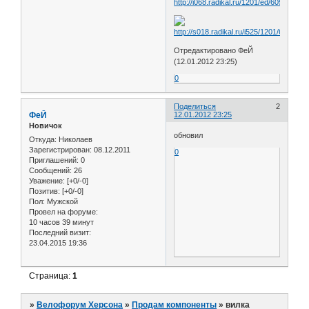
Отредактировано ФеЙ
(12.01.2012 23:25)
0
Поделиться
2
ФеЙ
12.01.2012 23:25
Новичок
обновил
Откуда:
Николаев
Зарегистрирован
: 08.12.2011
0
Приглашений:
0
Сообщений:
26
Уважение:
[+0/-0]
Позитив:
[+0/-0]
Пол:
Мужской
Провел на форуме:
10 часов 39 минут
Последний визит:
23.04.2015 19:36
Страница:
1
»
Велофорум Херсона
»
Продам компоненты
»
вилка