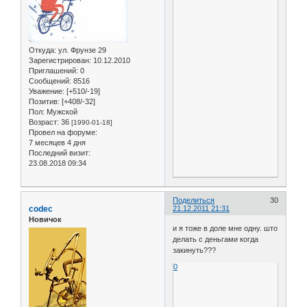
Откуда:
ул. Фрунзе 29
Зарегистрирован
: 10.12.2010
Приглашений:
0
Сообщений:
8516
Уважение:
[+510/-19]
Позитив:
[+408/-32]
Пол:
Мужской
Возраст:
36
[1990-01-18]
Провел на форуме:
7 месяцев 4 дня
Последний визит:
23.08.2018 09:34
Поделиться
30
codec
21.12.2011 21:31
Новичок
и я тоже в доле мне одну. што
делать с деньгами когда
закинуть???
0