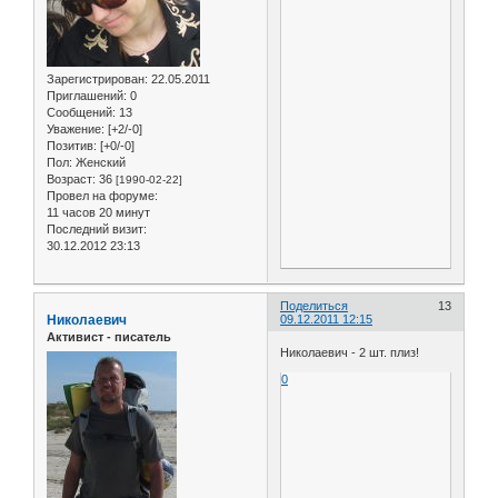
Зарегистрирован
: 22.05.2011
Приглашений:
0
Сообщений:
13
Уважение:
[+2/-0]
Позитив:
[+0/-0]
Пол:
Женский
Возраст:
36
[1990-02-22]
Провел на форуме:
11 часов 20 минут
Последний визит:
30.12.2012 23:13
Поделиться
13
Николаевич
09.12.2011 12:15
Активист - писатель
Николаевич - 2 шт. плиз!
0