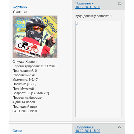
Поделиться
26
Бортник
10.12.2011 15:08
Участник
Куда денежку завозить?
0
Откуда:
Херсон
Зарегистрирован
: 11.11.2010
Приглашений:
0
Сообщений:
41
Уважение:
[+1/-0]
Позитив:
[+0/-0]
Пол:
Мужской
Возраст:
62
[1964-07-07]
Провел на форуме:
4 дня 14 часов
Последний визит:
04.11.2018 19:01
Поделиться
27
Саша
10.12.2011 15:09