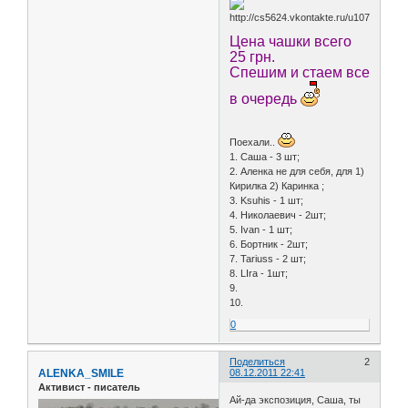
Цена чашки всего
25 грн.
Спешим и стаем все
в очередь
Поехали..
1. Саша - 3 шт;
2. Аленка не для себя, для 1)
Кирилка 2) Каринка ;
3. Ksuhis - 1 шт;
4. Николаевич - 2шт;
5. Ivan - 1 шт;
6. Бортник - 2шт;
7. Tariuss - 2 шт;
8. LIra - 1шт;
9.
10.
0
Поделиться
2
ALENKA_SMILE
08.12.2011 22:41
Активист - писатель
Ай-да экспозиция, Саша, ты