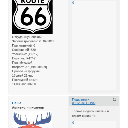
0
Откуда:
Шушенский
Зарегистрирован
: 26.04.2011
Приглашений:
0
Сообщений:
620
Уважение:
[+17/-2]
Позитив:
[+47/-7]
Пол:
Мужской
Возраст:
37
[1988-09-29]
Провел на форуме:
18 дней 21 час
Последний визит:
14.03.2020 06:00
Поделиться
11
Саша
09.12.2011 11:02
Активист - писатель
Только в одном цвете и в
одном варианте.
0