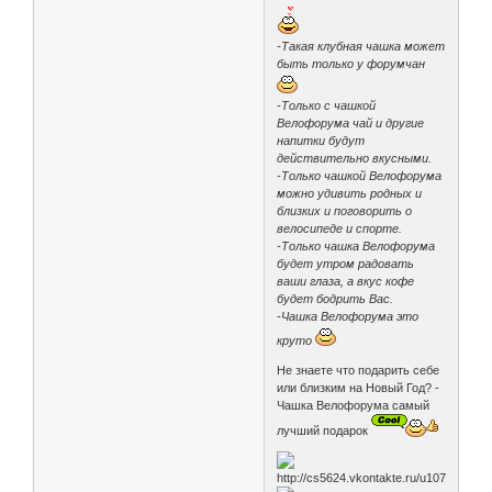
-Такая клубная чашка может
быть только у форумчан
-Только с чашкой
Велофорума чай и другие
напитки будут
действительно вкусными.
-Только чашкой Велофорума
можно удивить родных и
близких и поговорить о
велосипеде и спорте.
-Только чашка Велофорума
будет утром радовать
ваши глаза, а вкус кофе
будет бодрить Вас.
-Чашка Велофорума это
круто
Не знаете что подарить себе
или близким на Новый Год? -
Чашка Велофорума самый
лучший подарок