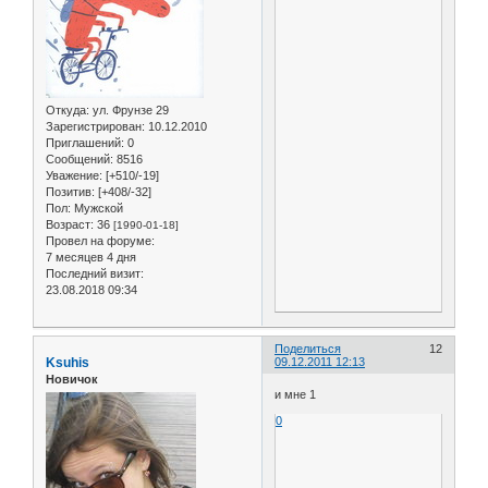
Откуда:
ул. Фрунзе 29
Зарегистрирован
: 10.12.2010
Приглашений:
0
Сообщений:
8516
Уважение:
[+510/-19]
Позитив:
[+408/-32]
Пол:
Мужской
Возраст:
36
[1990-01-18]
Провел на форуме:
7 месяцев 4 дня
Последний визит:
23.08.2018 09:34
Поделиться
12
Ksuhis
09.12.2011 12:13
Новичок
и мне 1
0