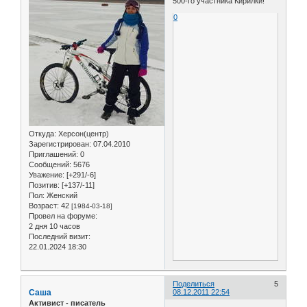
500-го участника Кирилки!
0
Откуда:
Херсон(центр)
Зарегистрирован
: 07.04.2010
Приглашений:
0
Сообщений:
5676
Уважение:
[+291/-6]
Позитив:
[+137/-11]
Пол:
Женский
Возраст:
42
[1984-03-18]
Провел на форуме:
2 дня 10 часов
Последний визит:
22.01.2024 18:30
Поделиться
5
Саша
08.12.2011 22:54
Активист - писатель