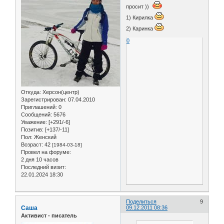
просит ))
1) Кирилка
2) Каринка
0
Откуда:
Херсон(центр)
Зарегистрирован
: 07.04.2010
Приглашений:
0
Сообщений:
5676
Уважение:
[+291/-6]
Позитив:
[+137/-11]
Пол:
Женский
Возраст:
42
[1984-03-18]
Провел на форуме:
2 дня 10 часов
Последний визит:
22.01.2024 18:30
Поделиться
9
Саша
09.12.2011 08:36
Активист - писатель