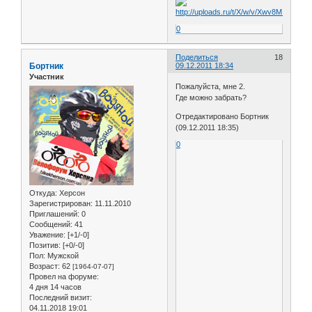
0
Поделиться
18
Бортник
09.12.2011 18:34
Участник
Пожалуйста, мне 2.
Где можно забрать?
Отредактировано Бортник
(09.12.2011 18:35)
0
Откуда:
Херсон
Зарегистрирован
: 11.11.2010
Приглашений:
0
Сообщений:
41
Уважение:
[+1/-0]
Позитив:
[+0/-0]
Пол:
Мужской
Возраст:
62
[1964-07-07]
Провел на форуме:
4 дня 14 часов
Последний визит:
04.11.2018 19:01