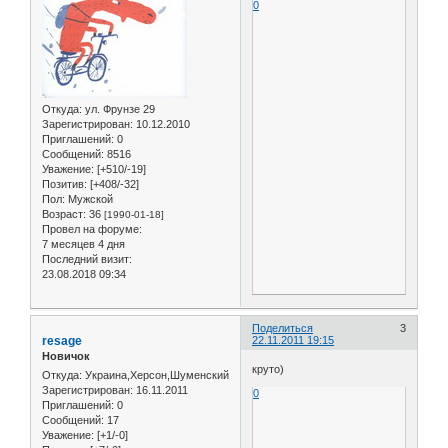
0
Откуда:
ул. Фрунзе 29
Зарегистрирован
: 10.12.2010
Приглашений:
0
Сообщений:
8516
Уважение:
[+510/-19]
Позитив:
[+408/-32]
Пол:
Мужской
Возраст:
36
[1990-01-18]
Провел на форуме:
7 месяцев 4 дня
Последний визит:
23.08.2018 09:34
Поделиться
3
resage
22.11.2011 19:15
Новичок
круто)
Откуда:
Украина,Херсон,Шуменский
Зарегистрирован
: 16.11.2011
0
Приглашений:
0
Сообщений:
17
Уважение:
[+1/-0]