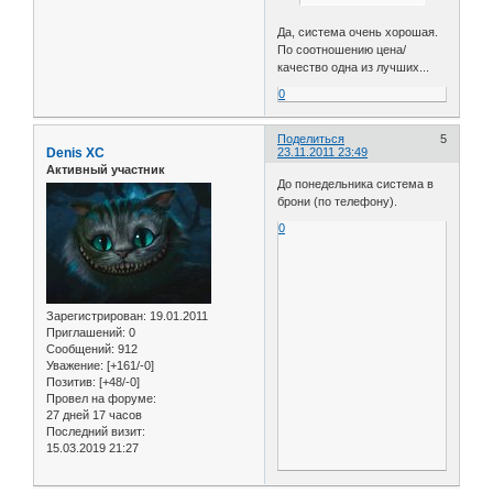
Да, система очень хорошая.
По соотношению цена/
качество одна из лучших...
0
Поделиться
5
Denis XC
23.11.2011 23:49
Активный участник
До понедельника система в
брони (по телефону).
0
Зарегистрирован
: 19.01.2011
Приглашений:
0
Сообщений:
912
Уважение:
[+161/-0]
Позитив:
[+48/-0]
Провел на форуме:
27 дней 17 часов
Последний визит:
15.03.2019 21:27