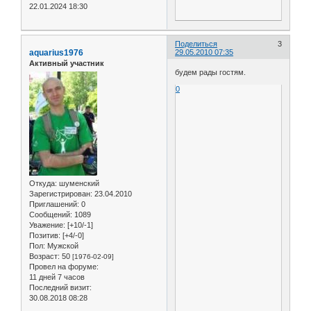
22.01.2024 18:30
Поделиться
3
aquarius1976
29.05.2010 07:35
Активный участник
будем рады гостям.
0
Откуда:
шуменский
Зарегистрирован
: 23.04.2010
Приглашений:
0
Сообщений:
1089
Уважение:
[+10/-1]
Позитив:
[+4/-0]
Пол:
Мужской
Возраст:
50
[1976-02-09]
Провел на форуме:
11 дней 7 часов
Последний визит:
30.08.2018 08:28