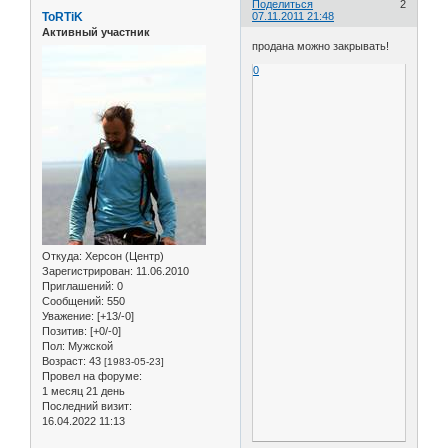
Поделиться
2
ToRTiK
07.11.2011 21:48
Активный участник
продана можно закрывать!
0
Откуда:
Херсон (Центр)
Зарегистрирован
: 11.06.2010
Приглашений:
0
Сообщений:
550
Уважение:
[+13/-0]
Позитив:
[+0/-0]
Пол:
Мужской
Возраст:
43
[1983-05-23]
Провел на форуме:
1 месяц 21 день
Последний визит:
16.04.2022 11:13