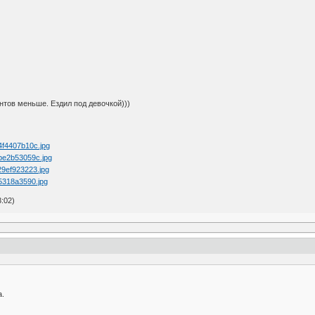
нтов меньше. Ездил под девочкой)))
3:02)
а.