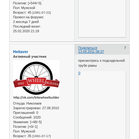
Позитив:
[+544/-5]
Пол:
Мужской
Возраст:
45
[1981-07-22]
Провел на форуме:
2 месяца 7 дней
Последний визит:
25.02.2020 21:18
Поделиться
7
Heitaver
13.09.2011 08:37
Активный участник
присмотрись к подсидельной
трубе рамы
0
Откуда:
Николаев
Зарегистрирован
: 27.08.2010
Приглашений:
0
Сообщений:
1020
Уважение:
[+48/-5]
Позитив:
[+0/-1]
Пол:
Мужской
Возраст:
35
[1991-07-17]