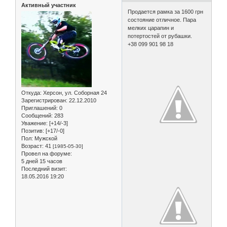
Активный участник
Продается рамка за 1600 грн
состояние отличное. Пара
мелких царапин и
потертостей от рубашки.
+38 099 901 98 18
Откуда:
Херсон, ул. Соборная 24
Зарегистрирован
: 22.12.2010
Приглашений:
0
Сообщений:
283
Уважение:
[+14/-3]
Позитив:
[+17/-0]
Пол:
Мужской
Возраст:
41
[1985-05-30]
Провел на форуме:
5 дней 15 часов
Последний визит:
18.05.2016 19:20