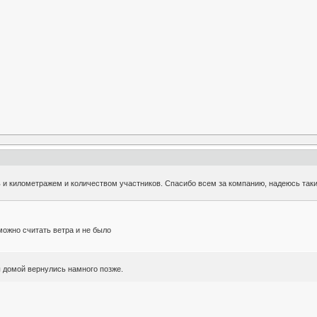
ь и километражем и количеством участников. Спасибо всем за компанию, надеюсь так
можно считать ветра и не было
ы домой вернулись намного позже.