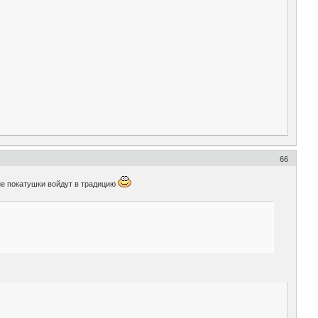
66
ие покатушки войдут в традицию