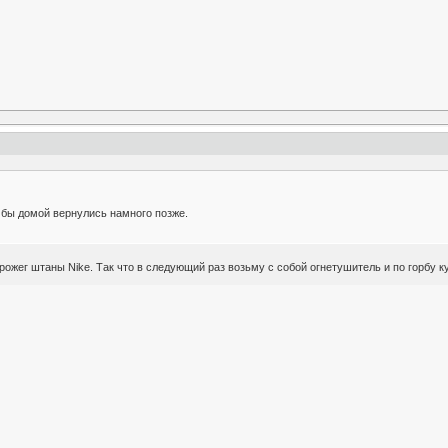
 бы домой вернулись намного позже.
рожег штаны Nike. Так что в следующий раз возьму с собой огнетушитель и по горбу к