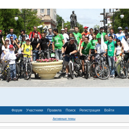
Форум
Участники
Правила
Поиск
Регистрация
Войти
Активные темы