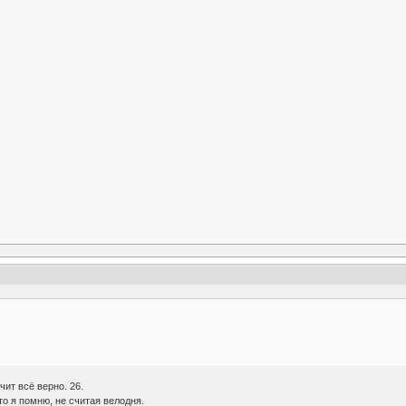
чит всё верно. 26.
то я помню, не считая велодня.