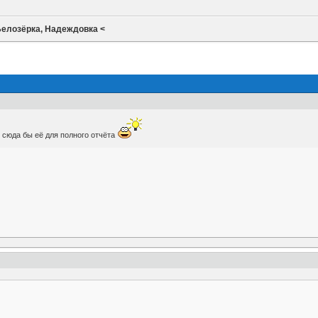
Белозёрка, Надеждовка <
т сюда бы её для полного отчёта