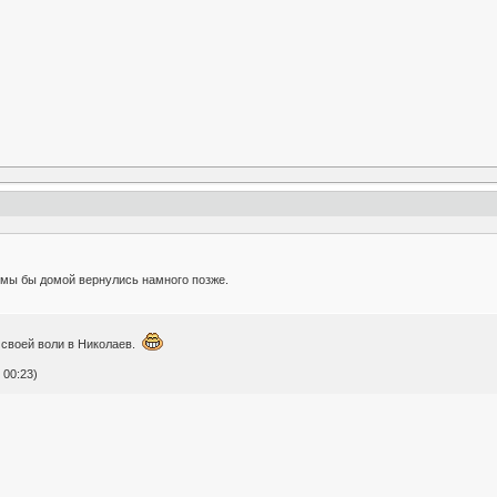
я мы бы домой вернулись намного позже.
 своей воли в Николаев.
 00:23)