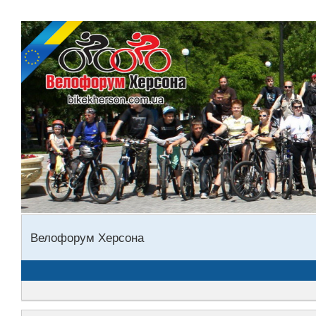
Велофорум Херсона