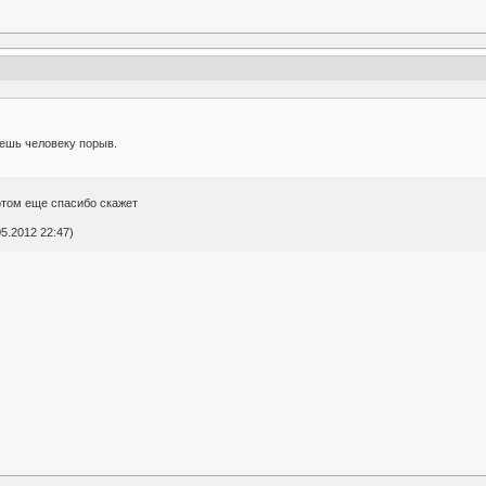
аешь человеку порыв.
отом еще спасибо скажет
5.2012 22:47)