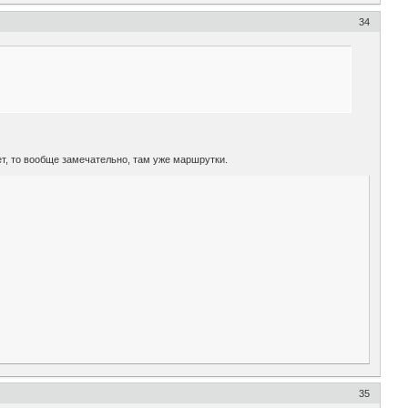
34
т, то вообще замечательно, там уже маршрутки.
35