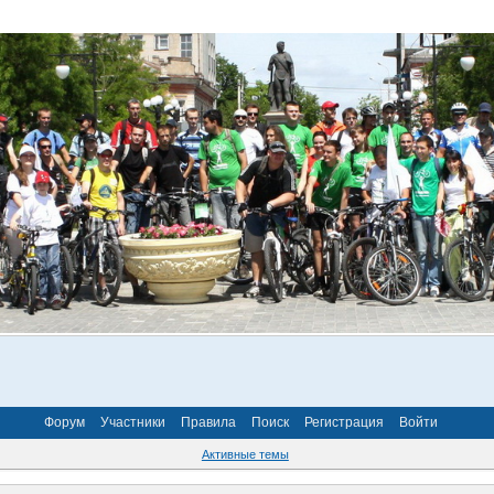
Форум
Участники
Правила
Поиск
Регистрация
Войти
Активные темы