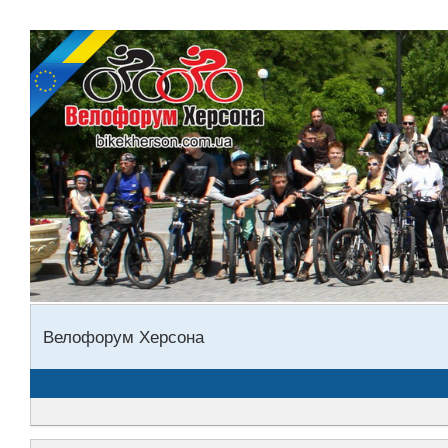
Велофорум Херсона